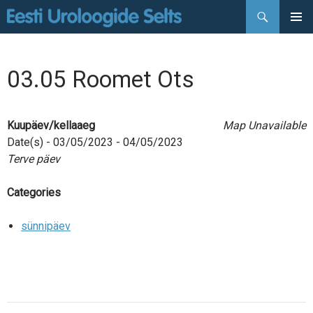
Otsi
LIIGU
PEAMEN
SISU
JUURDE
03.05 Roomet Ots
Kuupäev/kellaaeg
Map Unavailable
Date(s) - 03/05/2023 - 04/05/2023
Terve päev
Categories
sünnipäev