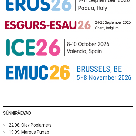
SÜNNIPÄEVAD
22.08. Olev Poolamets
19.09. Margus Punab