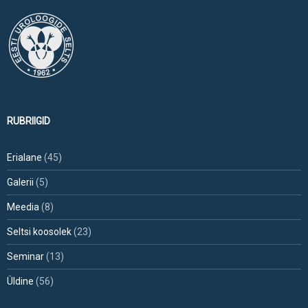
RUBRIIGID
Erialane
(45)
Galerii
(5)
Meedia
(8)
Seltsi koosolek
(23)
Seminar
(13)
Üldine
(56)