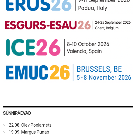
SÜNNIPÄEVAD
22.08. Olev Poolamets
19.09. Margus Punab