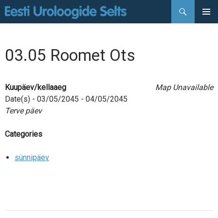
Otsi
LIIGU
PEAMEN
SISU
JUURDE
03.05 Roomet Ots
Kuupäev/kellaaeg
Map Unavailable
Date(s) - 03/05/2045 - 04/05/2045
Terve päev
Categories
sünnipäev