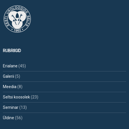
RUBRIIGID
Erialane
(45)
Galerii
(5)
Meedia
(8)
Seltsi koosolek
(23)
Seminar
(13)
Üldine
(56)