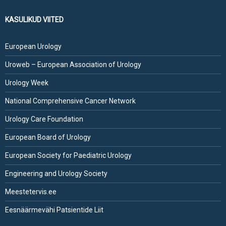
KASULIKUD VIITED
European Urology
Uroweb – European Association of Urology
Urology Week
National Comprehensive Cancer Network
Urology Care Foundation
European Board of Urology
European Society for Paediatric Urology
Engineering and Urology Society
Meestetervis.ee
Eesnäärmevähi Patsientide Liit