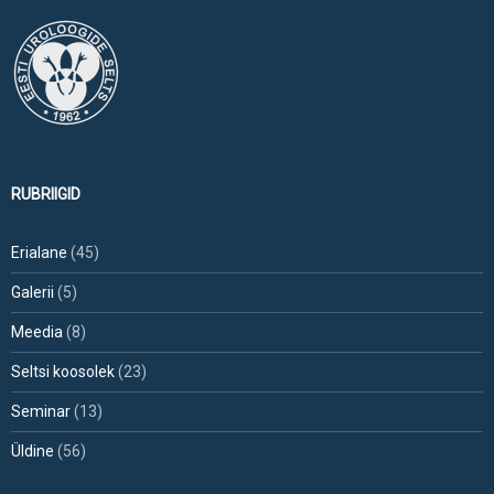
RUBRIIGID
Erialane
(45)
Galerii
(5)
Meedia
(8)
Seltsi koosolek
(23)
Seminar
(13)
Üldine
(56)