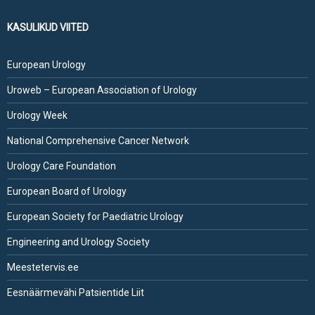
KASULIKUD VIITED
European Urology
Uroweb – European Association of Urology
Urology Week
National Comprehensive Cancer Network
Urology Care Foundation
European Board of Urology
European Society for Paediatric Urology
Engineering and Urology Society
Meestetervis.ee
Eesnäärmevähi Patsientide Liit