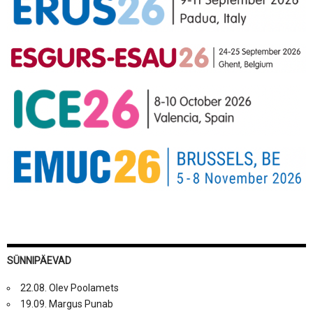
SÜNNIPÄEVAD
22.08. Olev Poolamets
19.09. Margus Punab