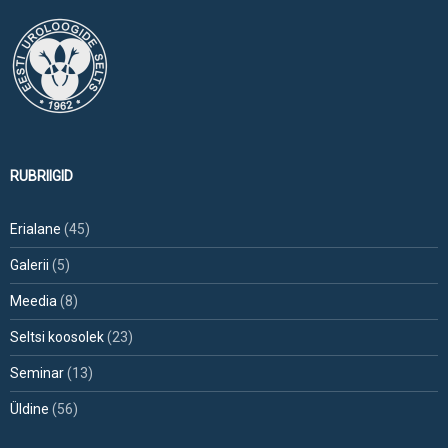
RUBRIIGID
Erialane
(45)
Galerii
(5)
Meedia
(8)
Seltsi koosolek
(23)
Seminar
(13)
Üldine
(56)