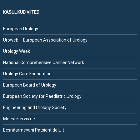
KASULIKUD VIITED
European Urology
Uroweb – European Association of Urology
Urology Week
National Comprehensive Cancer Network
Urology Care Foundation
European Board of Urology
European Society for Paediatric Urology
Engineering and Urology Society
Meestetervis.ee
Eesnäärmevähi Patsientide Liit