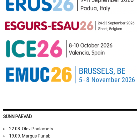
SÜNNIPÄEVAD
22.08. Olev Poolamets
19.09. Margus Punab