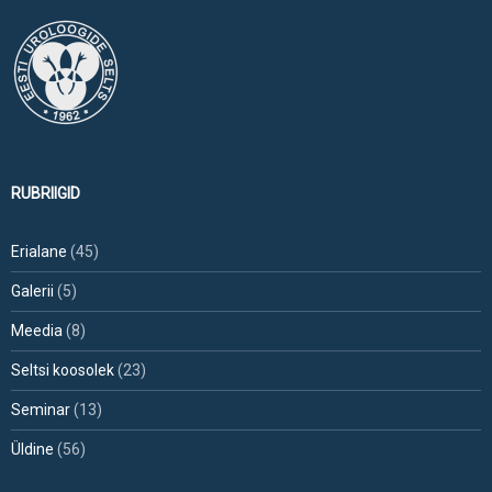
RUBRIIGID
Erialane
(45)
Galerii
(5)
Meedia
(8)
Seltsi koosolek
(23)
Seminar
(13)
Üldine
(56)