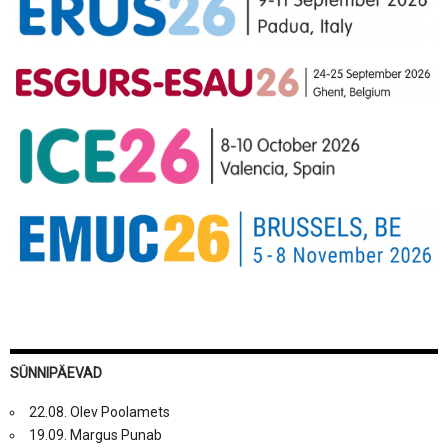
SÜNNIPÄEVAD
22.08. Olev Poolamets
19.09. Margus Punab