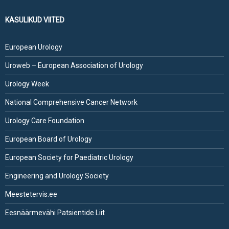
KASULIKUD VIITED
European Urology
Uroweb – European Association of Urology
Urology Week
National Comprehensive Cancer Network
Urology Care Foundation
European Board of Urology
European Society for Paediatric Urology
Engineering and Urology Society
Meestetervis.ee
Eesnäärmevähi Patsientide Liit