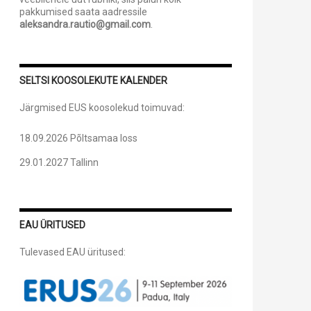
pakkumised saata aadressile
aleksandra.rautio@gmail.com
.
SELTSI KOOSOLEKUTE KALENDER
Järgmised EUS koosolekud toimuvad:
18.09.2026 Põltsamaa loss
29.01.2027 Tallinn
EAU ÜRITUSED
Tulevased EAU üritused: