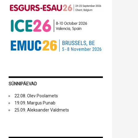
SÜNNIPÄEVAD
22.08. Olev Poolamets
19.09. Margus Punab
25.09. Aleksander Valdmets