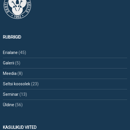
RUBRIIGID
Erialane
(45)
Galerii
(5)
Meedia
(8)
Seltsi koosolek
(23)
Seminar
(13)
Üldine
(56)
KASULIKUD VIITED