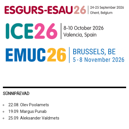
SÜNNIPÄEVAD
22.08. Olev Poolamets
19.09. Margus Punab
25.09. Aleksander Valdmets