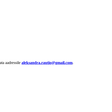
ata aadressile
aleksandra.rautio@gmail.com
.