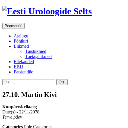
Otsi
Liigu
Peamenüü
sisu
juurde
Ajalugu
Põhikiri
Liikmed
Täisliikmed
Toetajaliikmed
Ettekanded
EBU
Patsiendile
Otsi:
27.10. Martin Kivi
Kuupäev/kellaaeg
Date(s) - 22/11/2078
Terve päev
Categories
Pole Categories