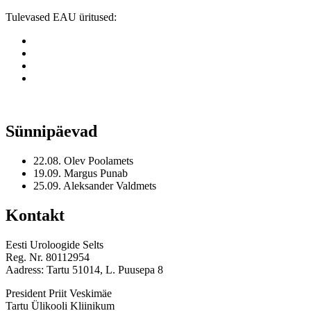
Tulevased EAU üritused:
Sünnipäevad
22.08. Olev Poolamets
19.09. Margus Punab
25.09. Aleksander Valdmets
Kontakt
Eesti Uroloogide Selts
Reg. Nr. 80112954
Aadress: Tartu 51014, L. Puusepa 8
President Priit Veskimäe
Tartu Ülikooli Kliinikum