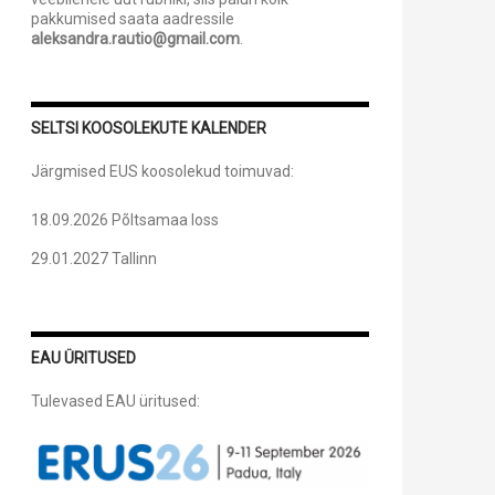
pakkumised saata aadressile
aleksandra.rautio@gmail.com
.
SELTSI KOOSOLEKUTE KALENDER
Järgmised EUS koosolekud toimuvad:
18.09.2026 Põltsamaa loss
29.01.2027 Tallinn
EAU ÜRITUSED
Tulevased EAU üritused: