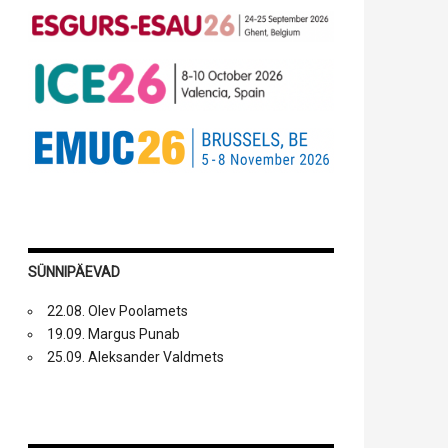
SÜNNIPÄEVAD
22.08. Olev Poolamets
19.09. Margus Punab
25.09. Aleksander Valdmets