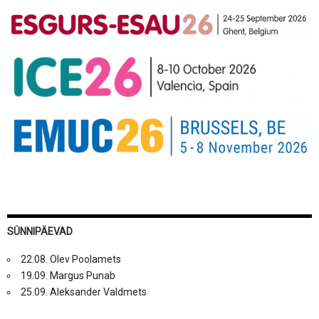
SÜNNIPÄEVAD
22.08. Olev Poolamets
19.09. Margus Punab
25.09. Aleksander Valdmets