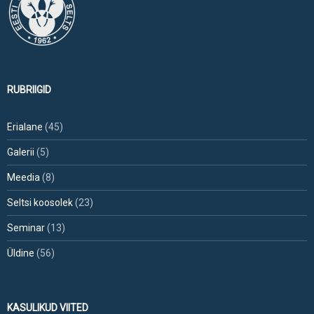
RUBRIIGID
Erialane
(45)
Galerii
(5)
Meedia
(8)
Seltsi koosolek
(23)
Seminar
(13)
Üldine
(56)
KASULIKUD VIITED