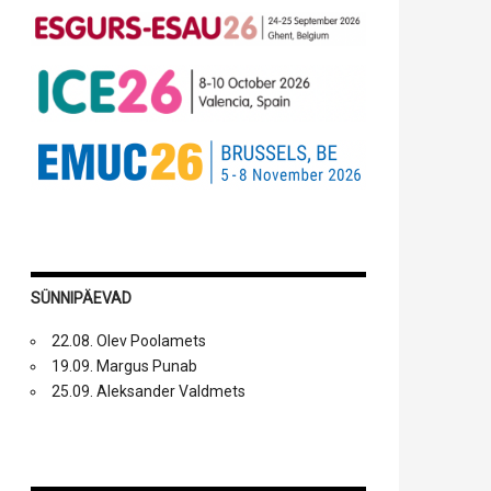
SÜNNIPÄEVAD
22.08. Olev Poolamets
19.09. Margus Punab
25.09. Aleksander Valdmets