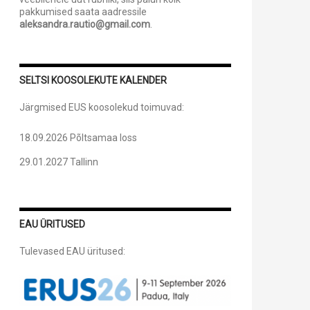
pakkumised saata aadressile
aleksandra.rautio@gmail.com
.
SELTSI KOOSOLEKUTE KALENDER
Järgmised EUS koosolekud toimuvad:
18.09.2026 Põltsamaa loss
29.01.2027 Tallinn
EAU ÜRITUSED
Tulevased EAU üritused: