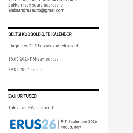
pakkumised saata aadressile
aleksandra.rautio@gmail.com
.
SELTSI KOOSOLEKUTE KALENDER
Järgmised EUS koosolekud toimuvad:
18.09.2026 Põltsamaa loss
29.01.2027 Tallinn
EAU ÜRITUSED
Tulevased EAU üritused: