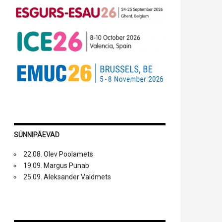
SÜNNIPÄEVAD
22.08. Olev Poolamets
19.09. Margus Punab
25.09. Aleksander Valdmets