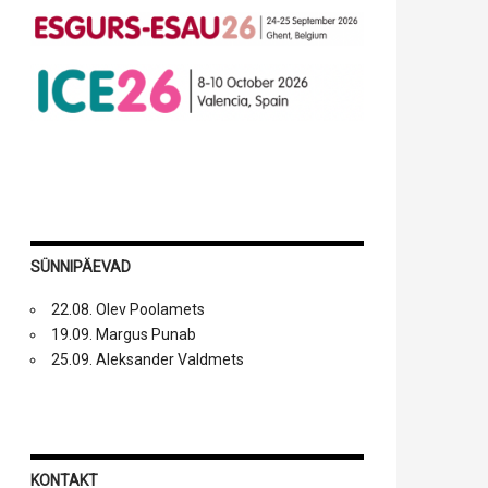
SÜNNIPÄEVAD
22.08. Olev Poolamets
19.09. Margus Punab
25.09. Aleksander Valdmets
KONTAKT