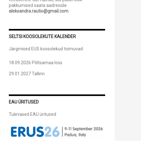
pakkumised saata aadressile
aleksandra.rautio@gmail.com
.
SELTSI KOOSOLEKUTE KALENDER
Järgmised EUS koosolekud toimuvad:
18.09.2026 Põltsamaa loss
29.01.2027 Tallinn
EAU ÜRITUSED
Tulevased EAU üritused: