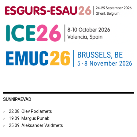
SÜNNIPÄEVAD
22.08. Olev Poolamets
19.09. Margus Punab
25.09. Aleksander Valdmets