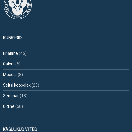
RUBRIIGID
Erialane
(45)
Galerii
(5)
Meedia
(8)
Seltsi koosolek
(23)
Seminar
(13)
Üldine
(56)
KASULIKUD VIITED