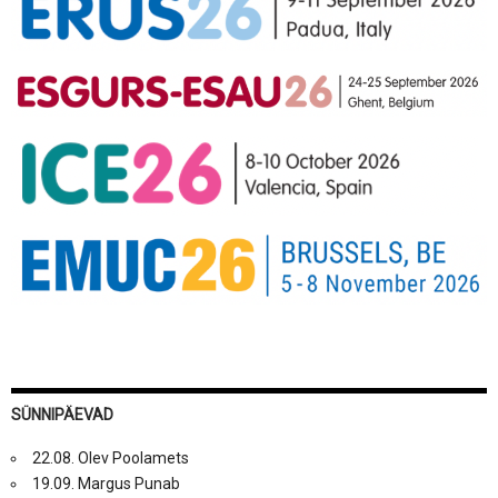
SÜNNIPÄEVAD
22.08. Olev Poolamets
19.09. Margus Punab