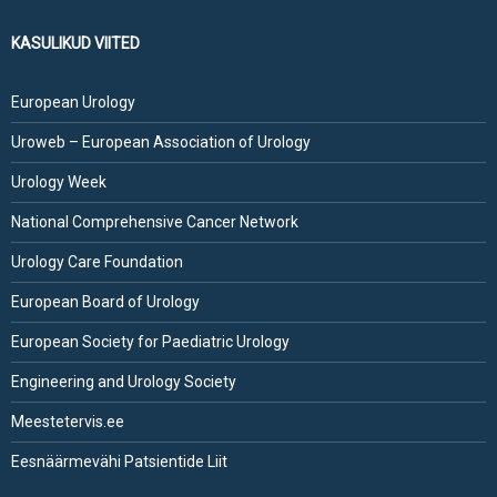
KASULIKUD VIITED
European Urology
Uroweb – European Association of Urology
Urology Week
National Comprehensive Cancer Network
Urology Care Foundation
European Board of Urology
European Society for Paediatric Urology
Engineering and Urology Society
Meestetervis.ee
Eesnäärmevähi Patsientide Liit