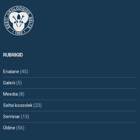
RUBRIIGID
Erialane
(45)
Galerii
(5)
Meedia
(8)
Seltsi koosolek
(23)
Seminar
(13)
Üldine
(56)